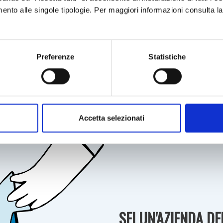
imento alle singole tipologie. Per maggiori informazioni consulta l
Preferenze
Statistiche
MOSTRA AZIENDA SULLA MAPPA
Accetta selezionati
SEI UN'AZIENDA D