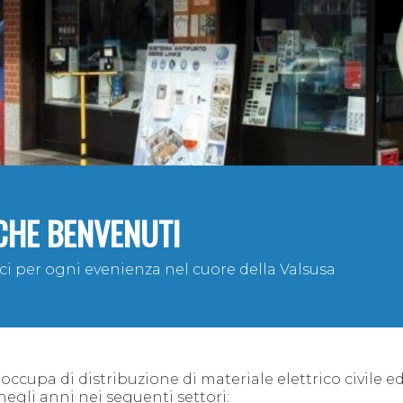
ICHE BENVENUTI
ici per ogni evenienza nel cuore della Valsusa
ccupa di distribuzione di materiale elettrico civile e
 negli anni nei seguenti settori: