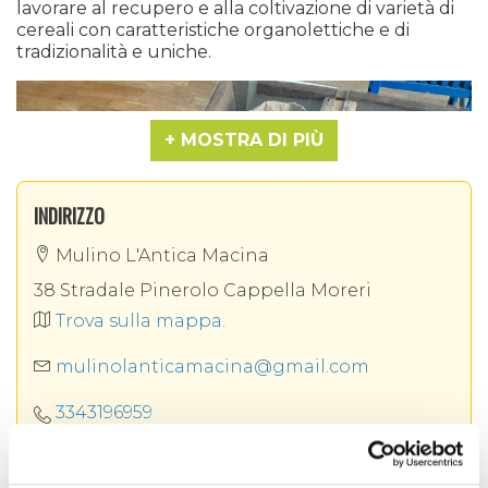
lavorare al recupero e alla coltivazione di varietà di
cereali con caratteristiche organolettiche e di
tradizionalità e uniche.
MOSTRA DI PIÙ
INDIRIZZO
Mulino L'Antica Macina
38 Stradale Pinerolo Cappella Moreri
Trova sulla mappa.
mulinolanticamacina@gmail.com
3343196959
SOCIAL AZIENDALI