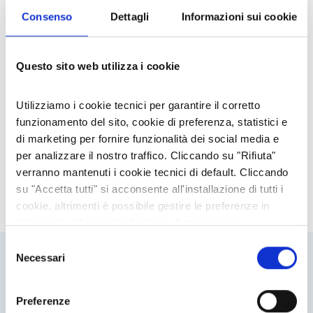
Consenso
Dettagli
Informazioni sui cookie
Questo sito web utilizza i cookie
ORARIO DI APERTURA
Tutti i giorni dalle 08.00 alle 18.00 tranne il
Utilizziamo i cookie tecnici per garantire il corretto
funzionamento del sito, cookie di preferenza, statistici e
mercoledì e la domenica
di marketing per fornire funzionalità dei social media e
Il mulino, seguendo una filosofia di produzione
per analizzare il nostro traffico. Cliccando su "Rifiuta"
attenta al territorio, propone le seguenti farine:
verranno mantenuti i cookie tecnici di default. Cliccando
farina di grano tenero (1, 2, integrale e antiche
su "Accetta tutti" si acconsente all'installazione di tutti i
varietà)
cookie, altrimenti è possibile gestire le preferenze in
MOSTRA AZIENDA SULLA MAPPA
farina di segale
farina monococco
riferimento alle singole tipologie. Per maggiori
farina sei cereali
informazioni consulta la nostra
Privacy policy
Selezione
farina d’avena
Necessari
del
farina di ceci
farina di riso integrale
consenso
farina di grano saraceno
Preferenze
farina di grano duro tumminia