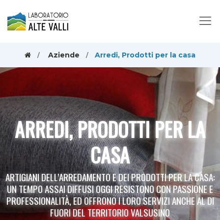
Aziende
Arredi, Prodotti per la casa
ARREDI, PRODOTTI PER LA
CASA
ARTIGIANI DELL’ARREDAMENTO E DEI PRODOTTI PER LA CASA:
UN TEMPO ASSAI DIFFUSI OGGI RESISTONO CON PASSIONE E
PROFESSIONALITÀ, ED OFFRONO I LORO SERVIZI ANCHE AL DI
FUORI DEL TERRITORIO VALSUSINO