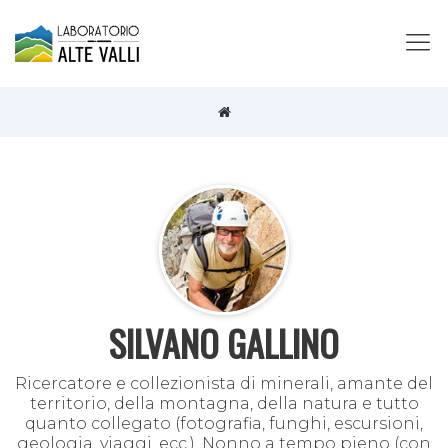
SILVANO GALLINO
Ricercatore e collezionista di minerali, amante del
territorio, della montagna, della natura e tutto
quanto collegato (fotografia, funghi, escursioni,
geologia, viaggi, ecc.). Nonno a tempo pieno (con