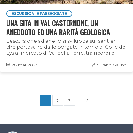
ESCURSIONI E PASSEGGIATE
UNA GITA IN VAL CASTERNONE, UN
ANEDDOTO ED UNA RARITÀ GEOLOGICA
L’escursione ad anello si sviluppa sui sentieri
che portavano dalle borgate intorno al Colle del
Lys al mercato di Val della Torre, tra ricordi e
“campi di pietre”
28 mar 2023
Silvano Gallino
...
1
2
3