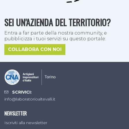
SEI UN'AZIENDA DEL TERRITORIO?
Entra a far parte della nostra community, e
pubblicizza i tuoi servizi su questo portale.
COLLABORA CON NOI
SCRIVICI:
info@laboratorioaltevalli.it
NEWSLETTER
Iscriviti alla newsletter