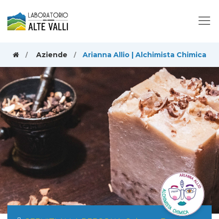
Aziende
Arianna Allio | Alchimista Chimica