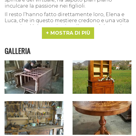
inculcare la passione nei figlioli.
Il resto l’hanno fatto direttamente loro, Elena e
Luca, che in questo mestiere credono e una volta
entrati nel laboratorio si scollegano dal mondo e
si gettano a far rivivere mobili, divani e tutto ciò
MOSTRA DI PIÙ
che ha bisogno di un pronto soccorso.
GALLERIA