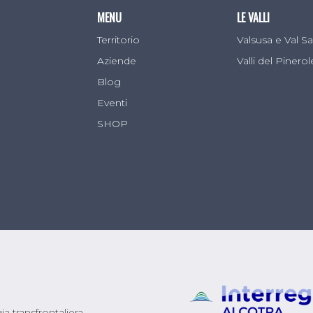
MENU
LE VALLI
Territorio
Valsusa e Val 
Aziende
Valli del Pinero
Blog
Eventi
SHOP
a transfrontaliera