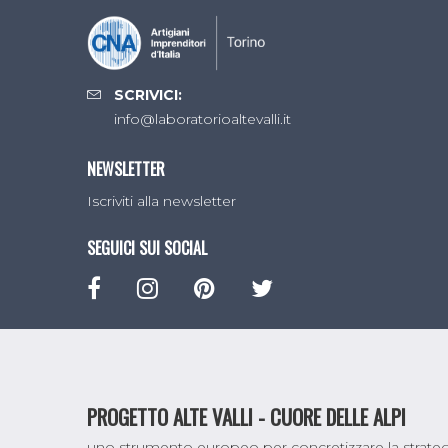
SCRIVICI:
info@laboratorioaltevalli.it
NEWSLETTER
Iscriviti alla newsletter
SEGUICI SUI SOCIAL
PROGETTO ALTE VALLI - CUORE DELLE ALPI
uno strumento europeo per concretizzare la strategi