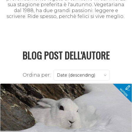
sua stagione preferita è l'autunno. Vegetariana
dal 1988, ha due grandi passioni: leggere e
scrivere. Ride spesso, perchè felici si vive meglio.
BLOG POST DELL'AUTORE
Ordina per:
Date (descending)