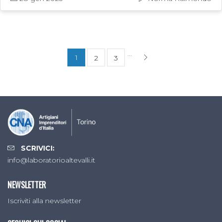
...
1
2
3
SCRIVICI:
info@laboratorioaltevalli.it
NEWSLETTER
Iscriviti alla newsletter