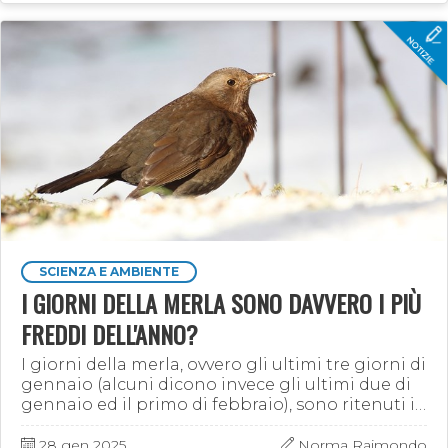
SCIENZA E AMBIENTE
I GIORNI DELLA MERLA SONO DAVVERO I PIÙ
FREDDI DELL'ANNO?
I giorni della merla, ovvero gli ultimi tre giorni di
gennaio (alcuni dicono invece gli ultimi due di
gennaio ed il primo di febbraio), sono ritenuti i
più freddi dell'anno. Ma lo sono davvero? In …
28 gen 2025
Norma Raimondo