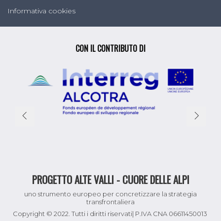
Informativa cookies
CON IL CONTRIBUTO DI
PROGETTO ALTE VALLI - CUORE DELLE ALPI
uno strumento europeo per concretizzare la strategia
transfrontaliera
Copyright © 2022. Tutti i diritti riservati| P.IVA CNA 06611450013