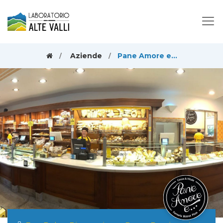
Aziende
Pane Amore e...