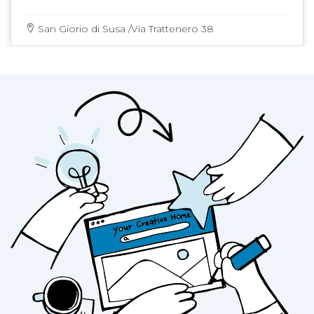
San Giorio di Susa /Via Trattenero 38