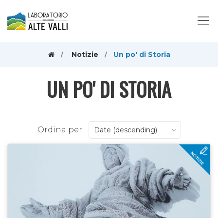
Notizie
Un po' di Storia
UN PO' DI STORIA
Ordina per:
Date (descending)