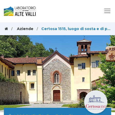
Aziende
Certosa 1515, luogo di sosta e di pensiero