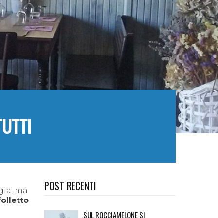
TUTTI
POST RECENTI
gia, ma
 folletto
SUL ROCCIAMELONE SI