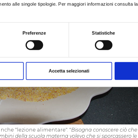
imento alle singole tipologie. Per maggiori informazioni consulta l
Preferenze
Statistiche
Accetta selezionati
anche "lezione alimentare". "
Bisogna conoscere ciò che 
ambini della scuola materna volevo che si sporcassero le