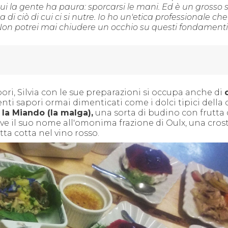
ui la gente ha paura: sporcarsi le mani. Ed è un grosso s
di ciò di cui ci si nutre. Io ho un'etica professionale ch
 Non potrei mai chiudere un occhio
su questi fondamenti
ori, Silvia con le sue preparazioni si occupa anche di
enti sapori ormai dimenticati come i dolci tipici della
e
la Miando (la malga),
una sorta di budino con frutta 
eve il suo nome all'omonima frazione di Oulx, una cros
tta cotta nel vino rosso.