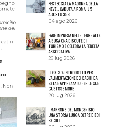
FESTEGGIA LA MADONNA DELLA
pegno
NEVE… CADUTA A ROMA IL 5
ornate.
AGOSTO 358
04 ago 2026
micilio,
one dei
FARE IMPRESA NELLE TERRE ALTE:
A SUSA CNA DISCUTE DI
rcatini
TURISMO E CELEBRA LA FEDELTÀ
,
ASSOCIATIVA
29 lug 2026
e
IL GELSO: INTRODOTTO PER
tro
L'ALIMENTAZIONE DEI BACHI DA
SETA È APPREZZATO PER LE SUE
a. Non
GUSTOSE MORE
20 lug 2026
I MARRONS DEL MONCENISIO:
UNA STORIA LUNGA OLTRE DIECI
SECOLI