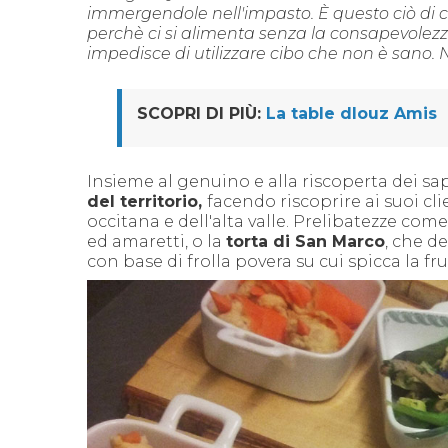
immergendole nell'impasto.
È
questo ciò di c
perchè ci si alimenta senza la consapevolezza 
impedisce di utilizzare cibo che non è sano.
SCOPRI DI PIÙ:
La table dlouz Amis
Insieme al genuino e alla riscoperta dei sap
del territorio,
facendo riscoprire ai suoi cli
occitana e dell'alta valle. Prelibatezze com
ed amaretti, o la
torta di San Marco
, che d
con base di frolla povera su cui spicca la fru