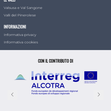
Valsusa e Val Sangone
Valli del Pinerolese
INFORMAZIONI
Informativa privacy
Informativa cookies
CON IL CONTRIBUTO DI