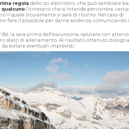
rima regola
dello sci alpinismo, che può sembrare ba
 qualcuno
l’itinerario che si intende percorrere, cerc
o il quale sicuramente si sarà di ritorno. Nel caso di
uno fare il possibile per darne evidenza comunicando 
Bè, la sera prima dell’escursione, valutare con attenzi
ostro stato di allenamento. Al risultato ottenuto bisogn
a evitare eventuali imprevisti.