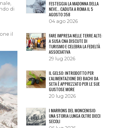
FESTEGGIA LA MADONNA DELLA
nale,
NEVE… CADUTA A ROMA IL 5
ando di
AGOSTO 358
i
04 ago 2026
one il
FARE IMPRESA NELLE TERRE ALTE:
a
A SUSA CNA DISCUTE DI
TURISMO E CELEBRA LA FEDELTÀ
ASSOCIATIVA
29 lug 2026
IL GELSO: INTRODOTTO PER
L'ALIMENTAZIONE DEI BACHI DA
SETA È APPREZZATO PER LE SUE
GUSTOSE MORE
20 lug 2026
I MARRONS DEL MONCENISIO:
UNA STORIA LUNGA OLTRE DIECI
SECOLI