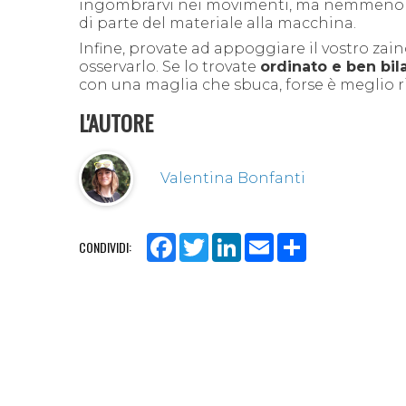
ingombrarvi nei movimenti, ma nemmeno l
di parte del materiale alla macchina.
Infine, provate ad appoggiare il vostro za
osservarlo. Se lo trovate
ordinato e ben bil
con una maglia che sbuca, forse è meglio r
L'AUTORE
Valentina Bonfanti
Facebook
Twitter
LinkedIn
Email
Share
CONDIVIDI: