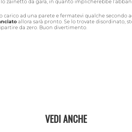
o zainetto da gara, in quanto implicherebbe l’abba
ino carico ad una parete e fermatevi qualche secondo 
anciato
allora sarà pronto. Se lo trovate disordinato, st
ipartire da zero. Buon divertimento.
VEDI ANCHE