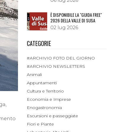
06 lug 2026
È DISPONIBILE LA "GUIDA FREE"
2026 DELLA VALLE DI SUSA
02 lug 2026
CATEGORIE
#ARCHIVIO FOTO DEL GIORNO
#ARCHIVIO NEWSLETTERS
Animali
Appuntamenti
Cultura e Territorio
Economia e Imprese
ga,
Enogastronomia
Escursioni e passeggiate
iamento
Fiori e Piante