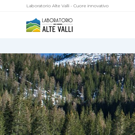
Laboratorio Alte Valli - Cuore innovativo