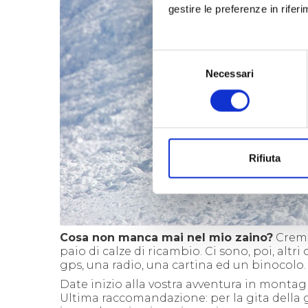
gestire le preferenze in rifer
Selezione
Necessari
del
consenso
Rifiuta
Cosa non manca mai nel mio zaino?
Crema 
paio di calze di ricambio. Ci sono, poi, altr
gps, una radio, una cartina ed un binocolo.
Date inizio alla vostra avventura in monta
Ultima raccomandazione: per la gita della