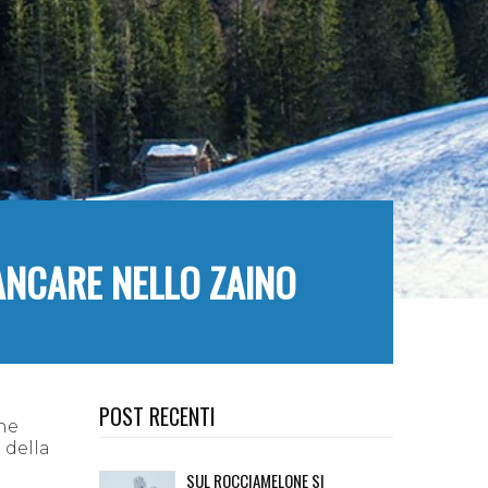
ANCARE NELLO ZAINO
POST RECENTI
ne
 della
SUL ROCCIAMELONE SI