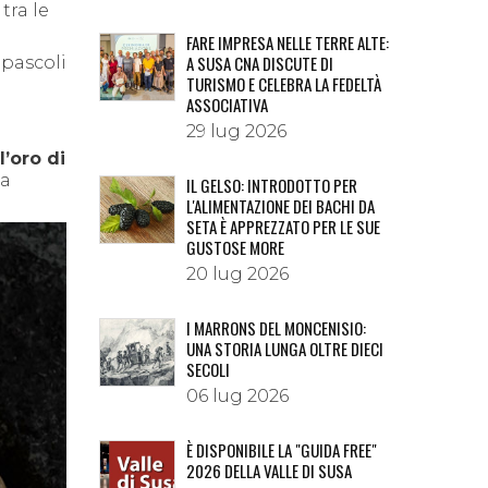
tra le
FARE IMPRESA NELLE TERRE ALTE:
A SUSA CNA DISCUTE DI
 pascoli
TURISMO E CELEBRA LA FEDELTÀ
ASSOCIATIVA
n
29 lug 2026
l’oro di
da
IL GELSO: INTRODOTTO PER
L'ALIMENTAZIONE DEI BACHI DA
SETA È APPREZZATO PER LE SUE
GUSTOSE MORE
20 lug 2026
I MARRONS DEL MONCENISIO:
UNA STORIA LUNGA OLTRE DIECI
SECOLI
06 lug 2026
È DISPONIBILE LA "GUIDA FREE"
2026 DELLA VALLE DI SUSA