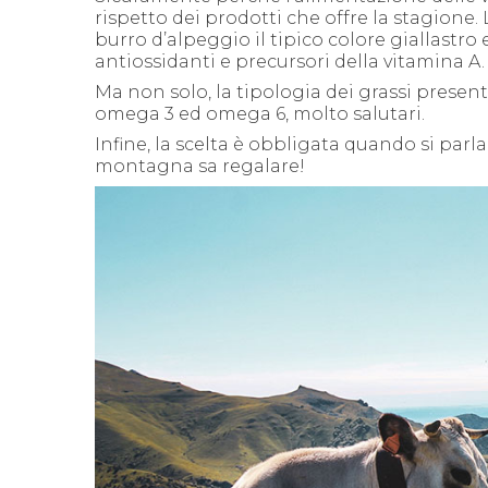
rispetto dei prodotti che offre la stagione. L
burro d’alpeggio il tipico colore giallast
antiossidanti e precursori della vitamina A.
Ma non solo, la tipologia dei grassi prese
omega 3 ed omega 6, molto salutari.
Infine, la scelta è obbligata quando si parla
montagna sa regalare!