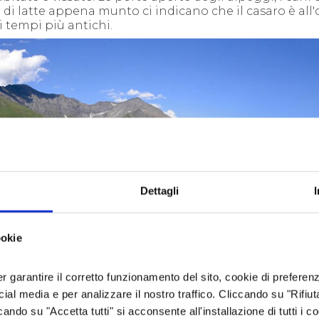
di latte appena munto ci indicano che il casaro è all'
 tempi più antichi.
Dettagli
ookie
er garantire il corretto funzionamento del sito, cookie di preferenz
ocial media e per analizzare il nostro traffico. Cliccando su "Rifiu
cando su "Accetta tutti" si acconsente all'installazione di tutti i co