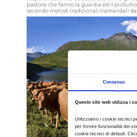
pastore che fanno la guardia ed il profumo 
secondo metodi tradizionali tramandati dai
Consenso
Questo sito web utilizza i c
Utilizziamo i cookie tecnici p
per fornire funzionalità dei s
cookie tecnici di default. Clic