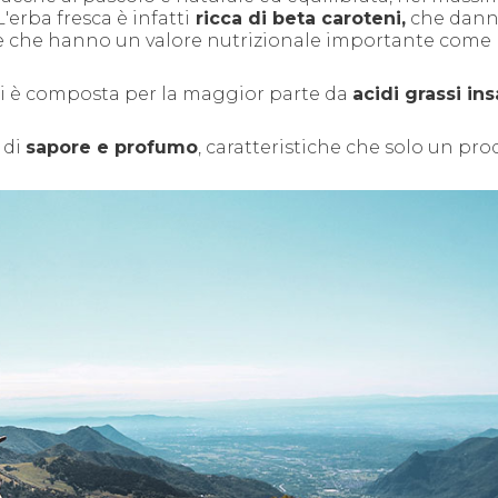
'erba fresca è infatti
ricca di beta caroteni,
che dann
ro e che hanno un valore nutrizionale importante come
nti è composta per la maggior parte da
acidi grassi ins
 di
sapore e profumo
, caratteristiche che solo un pro