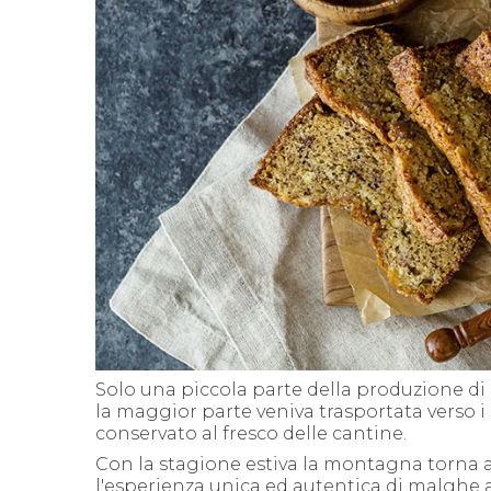
Solo una piccola parte della produzione di 
la maggior parte veniva trasportata verso i 
conservato al fresco delle cantine.
Con la stagione estiva la montagna torna 
l'esperienza unica ed autentica di malghe ab