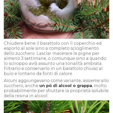
Chiudere bene il barattolo con il coperchio ed
esporlo al sole sino a completo scioglimento
dello zucchero. Lasciar macerare le pigne per
almeno 3 settimane, o comunque sino a quando
lo sciroppo avrà assunto una tonalità ambrata.
Filtrarlo e conservarlo in un barattolo chiuso al
buio e lontano da fonti di calore.
Alcuni aggiungevano come variante, assieme allo
zucchero, anche
un pò di alcool o grappa
, molto
probabilmente per sfruttare la proprietà solubile
della resina in alcool.