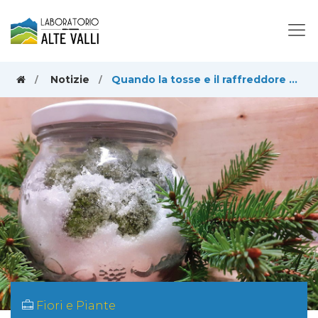
Notizie
Quando la tosse e il raffreddore si combattevano con lo sciroppo di pigne
Fiori e Piante