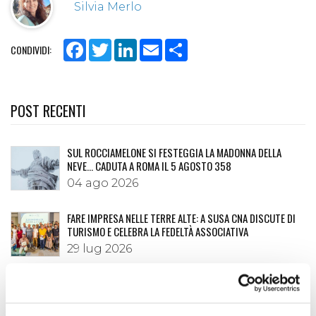
Silvia Merlo
Facebook
Twitter
LinkedIn
Email
Share
CONDIVIDI:
POST RECENTI
SUL ROCCIAMELONE SI FESTEGGIA LA MADONNA DELLA
NEVE… CADUTA A ROMA IL 5 AGOSTO 358
04 ago 2026
FARE IMPRESA NELLE TERRE ALTE: A SUSA CNA DISCUTE DI
TURISMO E CELEBRA LA FEDELTÀ ASSOCIATIVA
29 lug 2026
IL GELSO: INTRODOTTO PER L'ALIMENTAZIONE DEI BACHI DA
SETA È APPREZZATO PER LE SUE GUSTOSE MORE
20 lug 2026