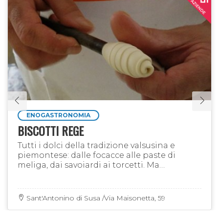
ENOGASTRONOMIA
BISCOTTI REGE
Tutti i dolci della tradizione valsusina e
piemontese: dalle focacce alle paste di
meliga, dai savoiardi ai torcetti. Ma
soprattutto, i fumanti canestrelli...
Sant'Antonino di Susa /Via Maisonetta, 59