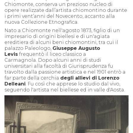
Chiomonte, conserva un prezioso nucleo di
opere realizzate dall’artista chiomontino durante
i primi vent’anni del Novecento, accanto alla
nuova Collezione Etnografica.
N
ato a Chiomonte nell'agosto 1873, figlio di un
impresario di origini biellesi e di un'agiata
ereditiera di alcuni beni chiomontini, tra cui il
palazzo Paleologo,
Giuseppe Augusto
Levis
frequentò il liceo classico a
Carmagnola.
Dopo alcuni anni di studi
universitari alla facoltà di Giurisprudenza fu
travolto dalla passione artistica e nel 1901 entrò a
far parte della cerchia
degli allievi di Lorenzo
Delleani
. Fu così che apprese lo studio dal vivo,
seguendo l'artista nel biellese ed in valle d'Aosta.