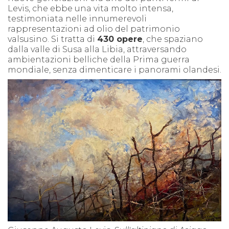
Levis, che ebbe una vita molto intensa,
testimoniata nelle innumerevoli
rappresentazioni ad olio del patrimonio
valsusino. Si tratta di
430 opere
, che spaziano
dalla valle di Susa alla Libia, attraversando
ambientazioni belliche della Prima guerra
mondiale, senza dimenticare i panorami olandesi.