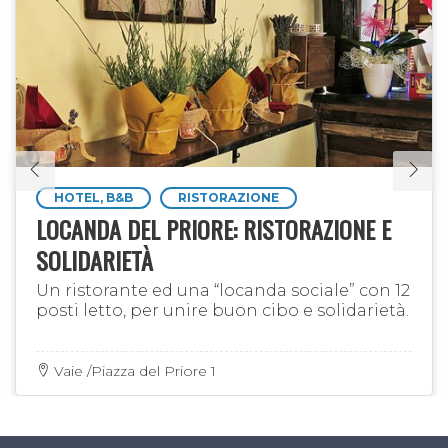
HOTEL, B&B
RISTORAZIONE
LOCANDA DEL PRIORE: RISTORAZIONE E
SOLIDARIETÀ
Un ristorante ed una “locanda sociale” con 12
posti letto, per unire buon cibo e solidarietà.
Vaie /Piazza del Priore 1