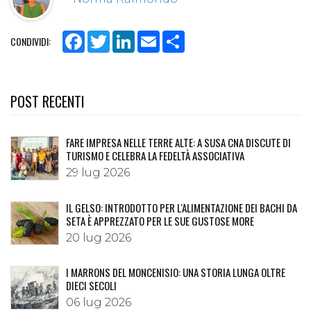
Facebook
Twitter
LinkedIn
Email
Share
CONDIVIDI:
POST RECENTI
FARE IMPRESA NELLE TERRE ALTE: A SUSA CNA DISCUTE DI
TURISMO E CELEBRA LA FEDELTÀ ASSOCIATIVA
29 lug 2026
IL GELSO: INTRODOTTO PER L'ALIMENTAZIONE DEI BACHI DA
SETA È APPREZZATO PER LE SUE GUSTOSE MORE
20 lug 2026
I MARRONS DEL MONCENISIO: UNA STORIA LUNGA OLTRE
DIECI SECOLI
06 lug 2026