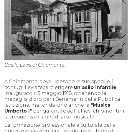
L’asilo Levis di Chiomonte.
A Chiomonte, dove riposano le sue spoglie, i
coniugi Levis fecero erigere
un asilo infantile
,
inaugurato il 5 maggio 1918, ottenendo la
medaglia d’oro per i Benemeriti della Pubblica
Istruzione, ma fondarono anche la
"Musica
Umberto I"
per garantire agli allievi chiomontini
la frequenza di corsi di arte musicale.
La formazione professionale e culturale delle
nuove generazioni era uno dei punti fermi di