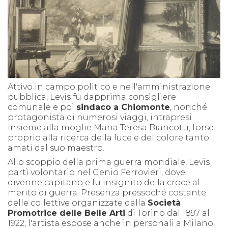
Attivo in campo politico e nell'amministrazione
pubblica, Levis fu dapprima consigliere
comunale e poi
sindaco a Chiomonte
, nonché
protagonista di numerosi viaggi, intrapresi
insieme alla moglie Maria Teresa Biancotti, forse
proprio alla ricerca della luce e del colore tanto
amati dal suo maestro.
Allo scoppio della prima guerra mondiale, Levis
partì volontario nel Genio Ferrovieri, dove
divenne capitano e fu insignito della croce al
merito di guerra. Presenza pressoché costante
delle collettive organizzate dalla
Società
Promotrice delle Belle Arti
di Torino dal 1897 al
1922, l'artista espose anche in personali a Milano,