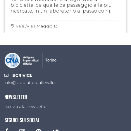
bicicletta, da quelle da passeggio alle più
ricercate, in un laboratorio al passo con i
tempi
Vaie /Via I Maggio 13
SCRIVICI:
info@laboratorioaltevalli.it
NEWSLETTER
Iscriviti alla newsletter
SEGUICI SUI SOCIAL