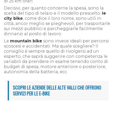
di 25 km orari.
Decisivi, per quanto concerne la spesa, sono la
scelta del tipo di telaio e il modello prescelto:
le
city bike
, come dice il loro nome, sono utili in
città, ancor meglio se pieghevoli, per trasportarle
sui mezzi pubblici e parcheggiarle facilmente
dinnanzi al posto di lavoro.
Le
mountain bike
sono invece ideali per percorsi
scoscesi e accidentati. Ma quale scegliere? Il
consiglio è sempre quello di rivolgersi ad un
esperto, che saprà suggerire con competenza le
variabili da prendere in esame tenendo conto di
budget di spesa, motore anteriore o posteriore,
autonomia della batteria, ecc.
SCOPRI LE AZIENDE DELLE ALTE VALLI CHE OFFRONO
SERVIZI PER LE E-BIKE