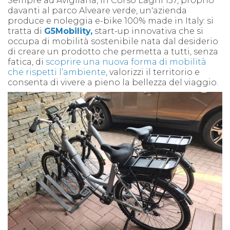
Sempre ad Avigliana
, in Corso Laghi 157, proprio
davanti al parco Alveare verde, un'azienda
produce e noleggia e-bike 100% made in Italy: si
tratta di
G5Mobility,
start-up innovativa che si
occupa di mobilità sostenibile nata dal desiderio
di creare un prodotto che permetta a tutti, senza
fatica, di
scoprire una nuova forma di mobilità
che rispetti l’ambiente
, valorizzi il territorio e
consenta di vivere a pieno la bellezza del viaggio.