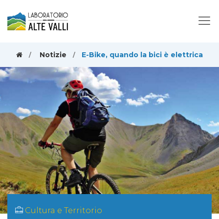
Notizie
E-Bike, quando la bici è elettrica
Cultura e Territorio