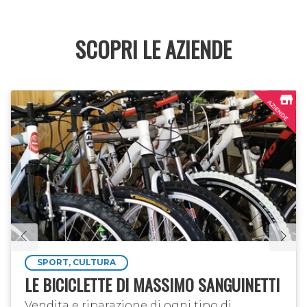
SCOPRI LE AZIENDE
SPORT, CULTURA
LE BICICLETTE DI MASSIMO SANGUINETTI
Vendita e riparazione di ogni tipo di