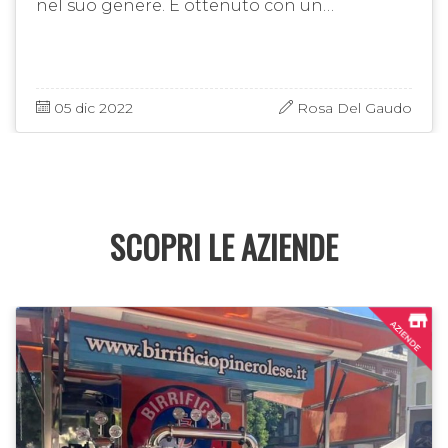
nel suo genere. È ottenuto con un
procedimento artigianale in cui si eseguono
manualmente i lavori di …
05 dic 2022
Rosa Del Gaudo
SCOPRI LE AZIENDE