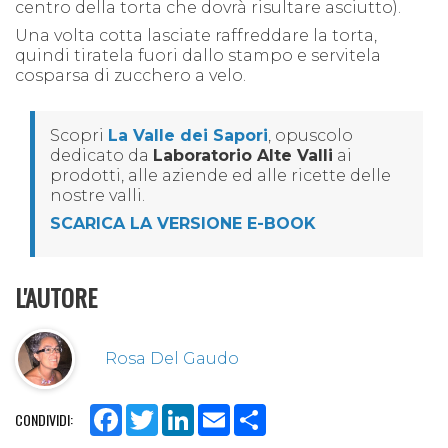
centro della torta che dovrà risultare asciutto).
Una volta cotta lasciate raffreddare la torta,
quindi tiratela fuori dallo stampo e servitela
cosparsa di zucchero a velo.
Scopri
La Valle dei Sapori
, opuscolo
dedicato da
Laboratorio Alte Valli
ai
prodotti, alle aziende ed alle ricette delle
nostre valli.
SCARICA LA VERSIONE E-BOOK
L'AUTORE
Rosa Del Gaudo
Facebook
Twitter
LinkedIn
Email
Share
CONDIVIDI: