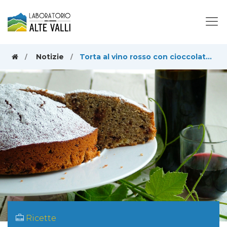
Notizie
Torta al vino rosso con cioccolato e nocciole
Ricette