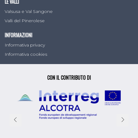
LE VALLI
Valsusa e Val Sangone
Valli del Pinerolese
INFORMAZIONI
Informativa privacy
Informativa cookies
CON IL CONTRIBUTO DI