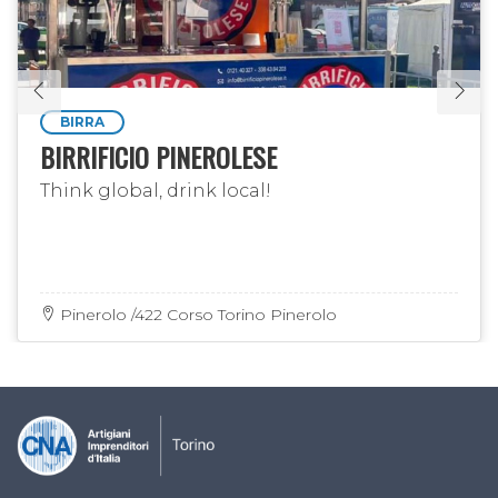
BIRRA
BIRRIFICIO PINEROLESE
Think global, drink local!
Pinerolo /422 Corso Torino Pinerolo