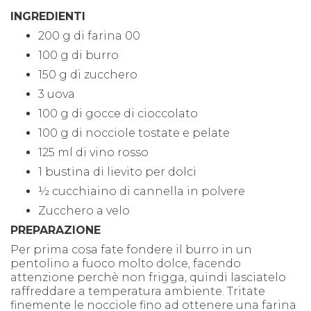
INGREDIENTI
200 g di farina 00
100 g di burro
150 g di zucchero
3 uova
100 g di gocce di cioccolato
100 g di nocciole tostate e pelate
125 ml di vino rosso
1 bustina di lievito per dolci
½ cucchiaino di cannella in polvere
Zucchero a velo
PREPARAZIONE
Per prima cosa fate fondere il burro in un
pentolino a fuoco molto dolce, facendo
attenzione perchè non frigga, quindi lasciatelo
raffreddare a temperatura ambiente. Tritate
finemente le nocciole fino ad ottenere una farina