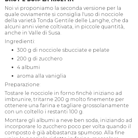
Noi vi proponiamo la seconda versione per la
quale ovviamente si consiglia l'uso di nocciole
della varietà Tonda Gentile delle Langhe, che da
alcuni anni viene coltivata, in piccole quantità,
anche in Valle di Susa.
Ingredienti:
300 g di nocciole sbucciate e pelate
200 g di zucchero
4 albumi
aroma alla vaniglia
Preparazione:
Tostare le nocciole in forno finchè iniziano ad
imbrunire, tritarne 200 g molto finemente per
ottenere una farina e tagliare grossolanamente
con un coltello i restanti 100 g.
Montare gli albumi a neve ben soda, iniziando ad
incorporare lo zucchero poco per volta quando il
composto è già abbastanza spumoso. Alla fine