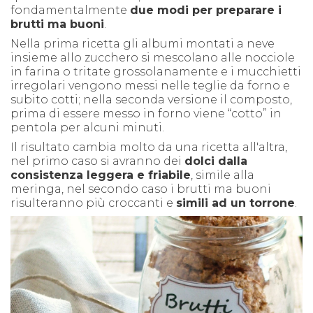
fondamentalmente
due modi per preparare i
brutti ma buoni
.
Nella prima ricetta gli albumi montati a neve
insieme allo zucchero si mescolano alle nocciole
in farina o tritate grossolanamente e i mucchietti
irregolari vengono messi nelle teglie da forno e
subito cotti; nella seconda versione il composto,
prima di essere messo in forno viene “cotto” in
pentola per alcuni minuti.
Il risultato cambia molto da una ricetta all'altra,
nel primo caso si avranno dei
dolci dalla
consistenza leggera e friabile
, simile alla
meringa, nel secondo caso i brutti ma buoni
risulteranno più croccanti e
simili ad un torrone
.