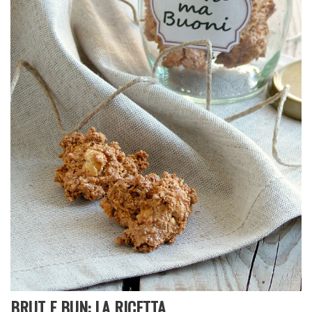
BRUT E BUN: LA RICETTA