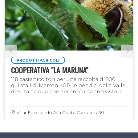
PRODOTTI AGRICOLI
COOPERATIVA "LA MARUNA"
118 castanicoltori per una raccolta di 900
quintali di Marroni IGP: le pendici della Valle
di Susa da qualche decennio hanno visto la
rinascita della coltivazione di questo
prezioso frutto
Villar Focchiardo /Via Conte Carroccio 30