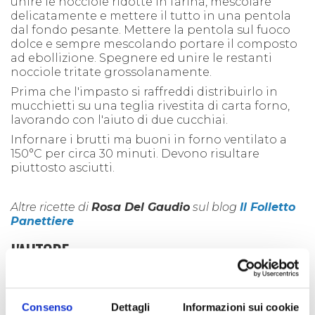
unire le nocciole ridotte in farina, mescolare
delicatamente e mettere il tutto in una pentola
dal fondo pesante. Mettere la pentola sul fuoco
dolce e sempre mescolando portare il composto
ad ebollizione. Spegnere ed unire le restanti
nocciole tritate grossolanamente.
Prima che l'impasto si raffreddi distribuirlo in
mucchietti su una teglia rivestita di carta forno,
lavorando con l'aiuto di due cucchiai.
Infornare i brutti ma buoni in forno ventilato a
150°C per circa 30 minuti. Devono risultare
piuttosto asciutti.
Altre ricette di
Rosa Del Gaudio
sul blog
Il Folletto
Panettiere
L'AUTORE
Rosa Del Gaudo
Consenso
Dettagli
Informazioni sui cookie