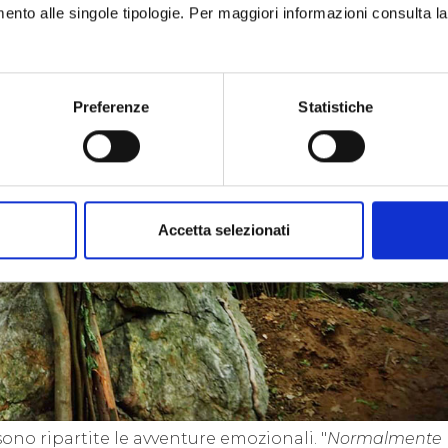
imento alle singole tipologie. Per maggiori informazioni consulta l
Preferenze
Statistiche
Accetta selezionati
 sono ripartite le avventure emozionali. "
Normalmente