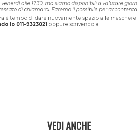
venerdì alle 17.30, ma siamo disponibili a valutare giorni
ressato di chiamarci. Faremo il possibile per accontentar
ra è tempo di dare nuovamente spazio alle maschere 
ndo lo 011-9323021
oppure scrivendo a
VEDI ANCHE