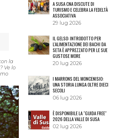
A SUSA CNA DISCUTE DI
TURISMO E CELEBRA LA FEDELTÀ
ASSOCIATIVA
29 lug 2026
IL GELSO: INTRODOTTO PER
L'ALIMENTAZIONE DEI BACHI DA
SETA È APPREZZATO PER LE SUE
GUSTOSE MORE
 con la
20 lug 2026
? Ve lo
iamo
I MARRONS DEL MONCENISIO:
UNA STORIA LUNGA OLTRE DIECI
SECOLI
06 lug 2026
È DISPONIBILE LA "GUIDA FREE"
2026 DELLA VALLE DI SUSA
02 lug 2026