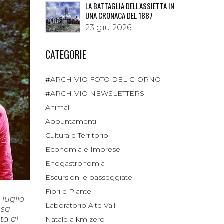
LA BATTAGLIA DELL'ASSIETTA IN
UNA CRONACA DEL 1887
23 giu 2026
CATEGORIE
#ARCHIVIO FOTO DEL GIORNO
#ARCHIVIO NEWSLETTERS
Animali
Appuntamenti
Cultura e Territorio
Economia e Imprese
Enogastronomia
Escursioni e passeggiate
Fiori e Piante
 luglio
Laboratorio Alte Valli
ssa
ita al
Natale a km zero