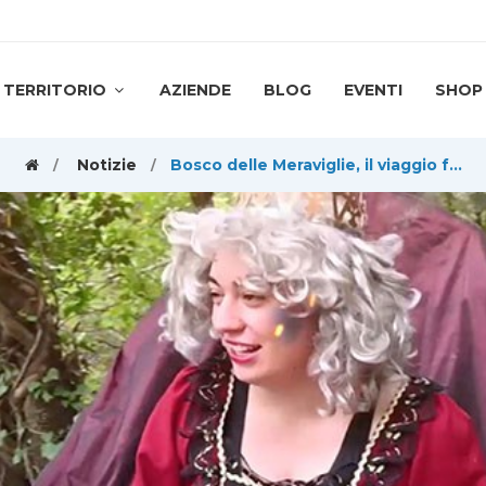
TERRITORIO
AZIENDE
BLOG
EVENTI
SHOP
Notizie
Bosco delle Meraviglie, il viaggio fantastico riparte dall'avventura zero