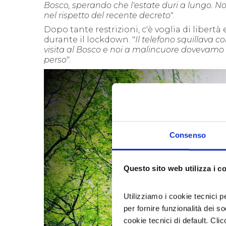
Bosco, sperando che l'estate duri a lungo. N
nel rispetto del recente decreto
".
Dopo tante restrizioni, c'è voglia di liber
durante il lockdown. "
Il telefono squillava 
visita al Bosco e noi a malincuore dovevamo 
perso
".
Consenso
Questo sito web utilizza i c
Utilizziamo i cookie tecnici p
per fornire funzionalità dei s
cookie tecnici di default. Clic