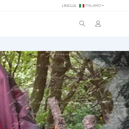
LINGUA:
ITALIANO