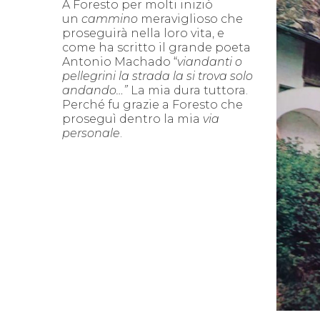
A Foresto per molti iniziò
un
cammino
meraviglioso che
proseguirà nella loro vita, e
come ha scritto il grande poeta
Antonio Machado “
viandanti o
pellegrini la strada la si trova solo
andando…”
La mia dura tuttora.
Perché fu grazie a Foresto che
proseguì dentro la mia
via
personale
.