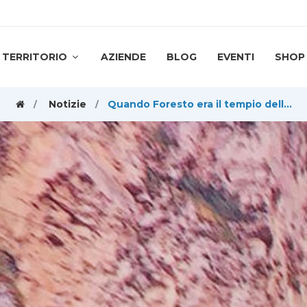
TERRITORIO
AZIENDE
BLOG
EVENTI
SHOP
Notizie
Quando Foresto era il tempio dell’arrampicata libera