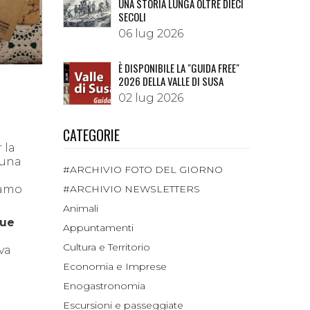
UNA STORIA LUNGA OLTRE DIECI
SECOLI
06 lug 2026
È DISPONIBILE LA "GUIDA FREE"
2026 DELLA VALLE DI SUSA
02 lug 2026
CATEGORIE
 la
 una
#ARCHIVIO FOTO DEL GIORNO
iamo
#ARCHIVIO NEWSLETTERS
Animali
sue
Appuntamenti
Cultura e Territorio
va
Economia e Imprese
Enogastronomia
Escursioni e passeggiate