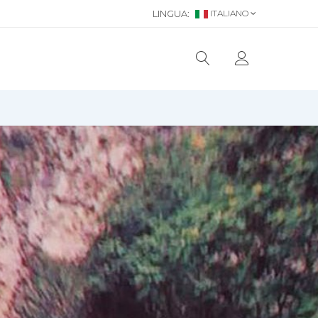
LINGUA:
ITALIANO