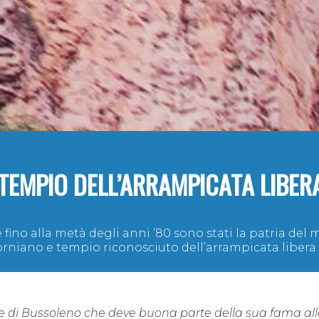
TEMPIO DELL’ARRAMPICATA LIBER
 e fino alla metà degli anni ’80 sono stati la patria de
orniano e tempio riconosciuto dell’arrampicata libera 
e di Bussoleno
che d
eve buona parte della sua fama all