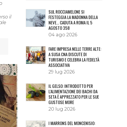
io
SUL ROCCIAMELONE SI
FESTEGGIA LA MADONNA DELLA
so il
NEVE… CADUTA A ROMA IL 5
ale
AGOSTO 358
04 ago 2026
FARE IMPRESA NELLE TERRE ALTE:
A SUSA CNA DISCUTE DI
TURISMO E CELEBRA LA FEDELTÀ
ASSOCIATIVA
29 lug 2026
IL GELSO: INTRODOTTO PER
L'ALIMENTAZIONE DEI BACHI DA
SETA È APPREZZATO PER LE SUE
GUSTOSE MORE
20 lug 2026
I MARRONS DEL MONCENISIO: