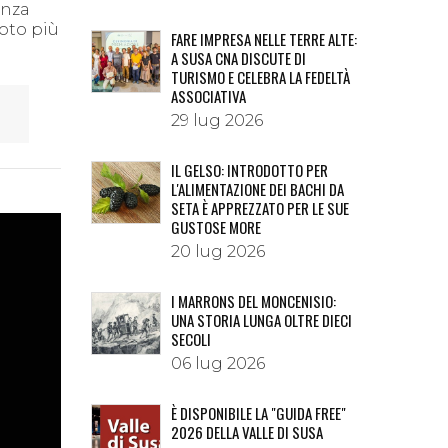
anza
foto più
FARE IMPRESA NELLE TERRE ALTE:
A SUSA CNA DISCUTE DI
TURISMO E CELEBRA LA FEDELTÀ
ASSOCIATIVA
29 lug 2026
IL GELSO: INTRODOTTO PER
L'ALIMENTAZIONE DEI BACHI DA
SETA È APPREZZATO PER LE SUE
GUSTOSE MORE
20 lug 2026
I MARRONS DEL MONCENISIO:
UNA STORIA LUNGA OLTRE DIECI
SECOLI
06 lug 2026
È DISPONIBILE LA "GUIDA FREE"
2026 DELLA VALLE DI SUSA