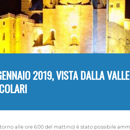
 GENNAIO 2019, VISTA DALLA VALLE
COLARI
torno alle ore 6:00 del mattino) è stato possibile amm