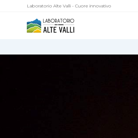
Laboratorio Alte Valli - Cuore innovativo