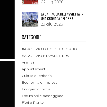
02 lug 2026
LA BATTAGLIA DELL'ASSIETTA IN
UNA CRONACA DEL 1887
23 giu 2026
CATEGORIE
#ARCHIVIO FOTO DEL GIORNO
#ARCHIVIO NEWSLETTERS
Animali
Appuntamenti
Cultura e Territorio
Economia e Imprese
Enogastronomia
Escursioni e passeggiate
Fiori e Piante