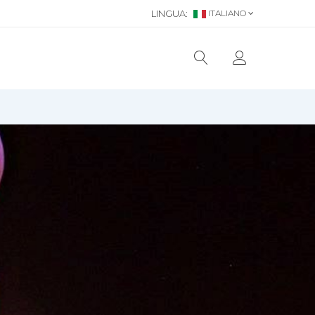
LINGUA:
ITALIANO