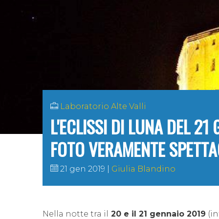
Laboratorio Alte Valli
L'ECLISSI DI LUNA DEL 21
FOTO VERAMENTE SPETTA
21 gen 2019
Giulia Blandino
Nella notte tra il
20 e il 21 gennaio 2019
(in