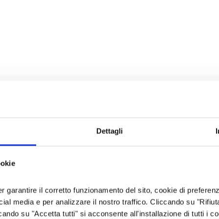
Dettagli
ookie
er garantire il corretto funzionamento del sito, cookie di preferenz
ocial media e per analizzare il nostro traffico. Cliccando su "Rifiu
cando su "Accetta tutti" si acconsente all'installazione di tutti i co