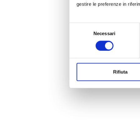
gestire le preferenze in rifer
Selezione
Necessari
del
consenso
Rifiuta