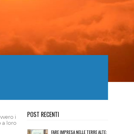
POST RECENTI
ovvero
i
 a loro
FARE IMPRESA NELLE TERRE ALTE: