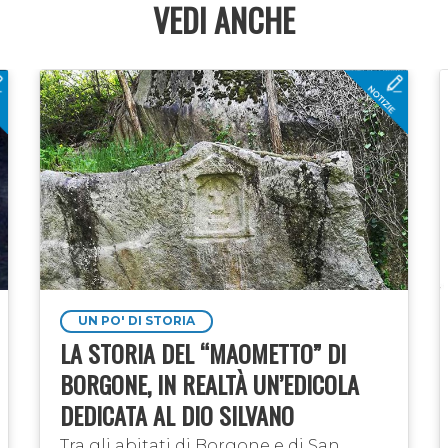
VEDI ANCHE
UN PO' DI STORIA
LA STORIA DEL “MAOMETTO” DI
BORGONE, IN REALTÀ UN’EDICOLA
DEDICATA AL DIO SILVANO
Tra gli abitati di Borgone e di San