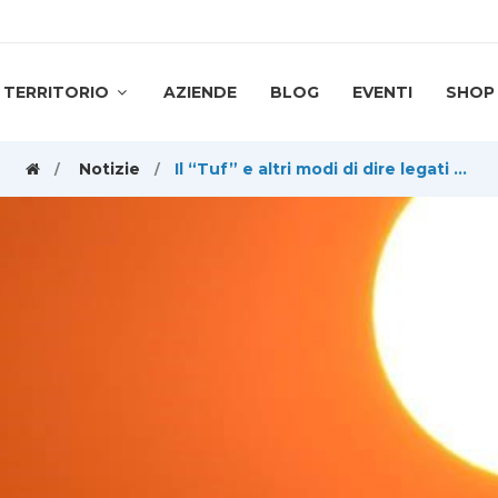
TERRITORIO
AZIENDE
BLOG
EVENTI
SHOP
Notizie
Il “Tuf” e altri modi di dire legati al caldo