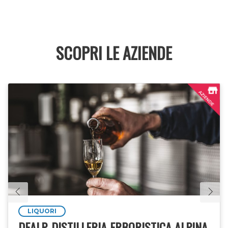
SCOPRI LE AZIENDE
LIQUORI
DEALP, DISTILLERIA ERBORISTICA ALPINA