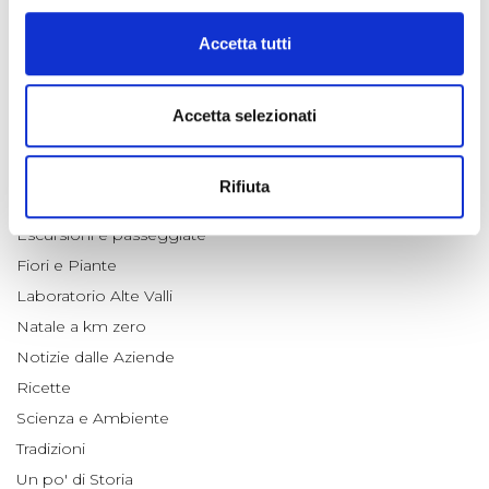
#ARCHIVIO FOTO DEL GIORNO
Accetta tutti
#ARCHIVIO NEWSLETTERS
Animali
Appuntamenti
Accetta selezionati
Cultura e Territorio
Economia e Imprese
Rifiuta
Enogastronomia
Escursioni e passeggiate
Fiori e Piante
Laboratorio Alte Valli
Natale a km zero
Notizie dalle Aziende
Ricette
Scienza e Ambiente
Tradizioni
Un po' di Storia