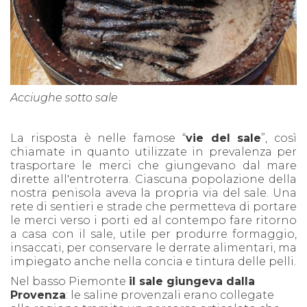
Acciughe sotto sale
La risposta è nelle famose “
vie del sale
”, così
chiamate in quanto utilizzate in prevalenza per
trasportare le merci che giungevano dal mare
dirette all'entroterra. Ciascuna popolazione della
nostra penisola aveva la propria via del sale. Una
rete di sentieri e strade che permetteva di portare
le merci verso i porti ed al contempo fare ritorno
a casa con il sale, utile per produrre formaggio,
insaccati, per conservare le derrate alimentari, ma
impiegato anche nella concia e tintura delle pelli.
Nel basso Piemonte
il sale giungeva dalla
Provenza
: le saline provenzali erano collegate