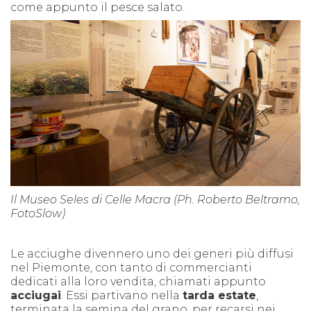
come appunto il pesce salato.
Il Museo Seles di Celle Macra (Ph. Roberto Beltramo,
FotoSlow)
Le acciughe divennero uno dei generi più diffusi
nel Piemonte, con tanto di commercianti
dedicati alla loro vendita, chiamati appunto
acciugai
. Essi partivano nella
tarda estate
,
terminata la semina del grano, per recarsi nei