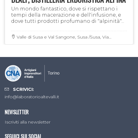
Un mondo fantastico, dove si rispettano i
tempi della macerazione e dell'infusione, e
dove tutti prodotti profumano di "alpinità"...
Valle di Susa e Val Sangone, Susa /Susa, Via
dell'Artigianato 10 - Fraz. Traduerivi
SCRIVICI:
info@laboratorioaltevalli.it
NEWSLETTER
Iscriviti alla newsletter
SEGUICI SUI SOCIAL