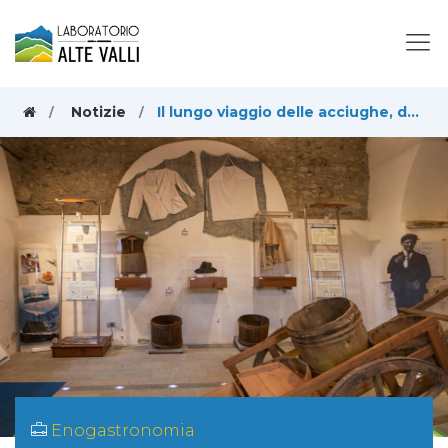
Notizie
Il lungo viaggio delle acciughe, dai porti della Provenza ai piatti tipici delle nostre montagne
Enogastronomia