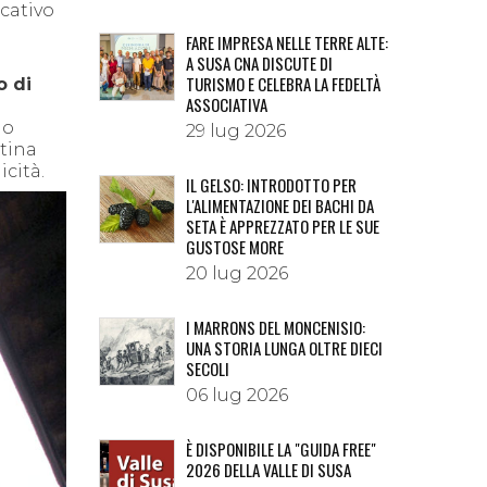
cativo
FARE IMPRESA NELLE TERRE ALTE:
A SUSA CNA DISCUTE DI
TURISMO E CELEBRA LA FEDELTÀ
o di
ASSOCIATIVA
lo
29 lug 2026
stina
icità.
IL GELSO: INTRODOTTO PER
L'ALIMENTAZIONE DEI BACHI DA
SETA È APPREZZATO PER LE SUE
GUSTOSE MORE
20 lug 2026
I MARRONS DEL MONCENISIO:
UNA STORIA LUNGA OLTRE DIECI
SECOLI
06 lug 2026
È DISPONIBILE LA "GUIDA FREE"
2026 DELLA VALLE DI SUSA