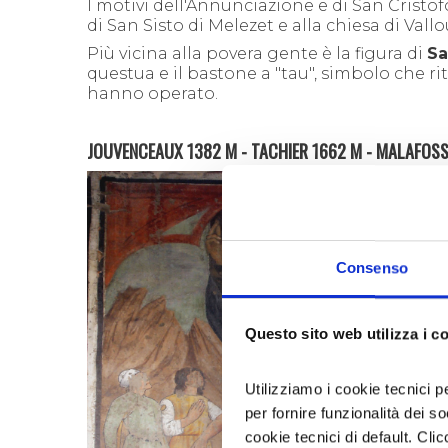
I motivi dell'Annunciazione e di San Crist
di San Sisto di Melezet e alla chiesa di Vallo
Più vicina alla povera gente è la figura di
Sa
questua e il bastone a "tau", simbolo che r
hanno operato.
JOUVENCEAUX 1382 M - TACHIER 1662 M - MALAFOSS
Consenso
Questo sito web utilizza i c
Utilizziamo i cookie tecnici p
per fornire funzionalità dei s
cookie tecnici di default. Clic