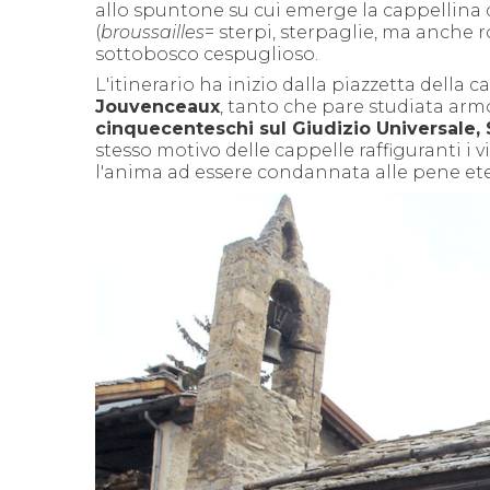
allo spuntone su cui emerge la cappellina 
(
broussailles
= sterpi, sterpaglie, ma anche 
sottobosco cespuglioso.
L'itinerario ha inizio dalla piazzetta della
Jouvenceaux
, tanto che pare studiata ar
cinquecenteschi sul Giudizio Universale, 
stesso motivo delle cappelle raffiguranti i 
l'anima ad essere condannata alle pene etern