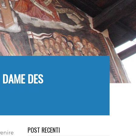
E DAME DES
POST RECENTI
venire