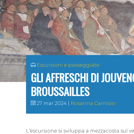
Escursioni e passeggiate
GLI AFFRESCHI DI JOUVE
BROUSSAILLES
27 mar 2024
Rosanna Carnisio
L'escursione si sviluppa a mezzacosta sul ve