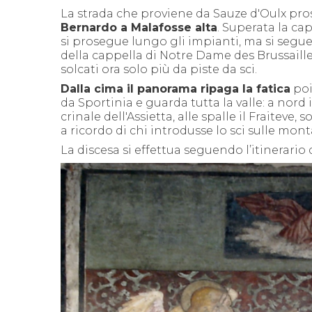
La strada che proviene da Sauze d'Oulx pros
Bernardo a Malafosse alta
. Superata la cap
si prosegue lungo gli impianti, ma si segue 
della cappella di Notre Dame des Brussaille
solcati ora solo più da piste da sci.
Dalla cima il panorama ripaga la fatica
poi
da Sportinia e guarda tutta la valle: a nord 
crinale dell'Assietta, alle spalle il Fraiteve,
a ricordo di chi introdusse lo sci sulle mon
La discesa si effettua seguendo l’itinerario d