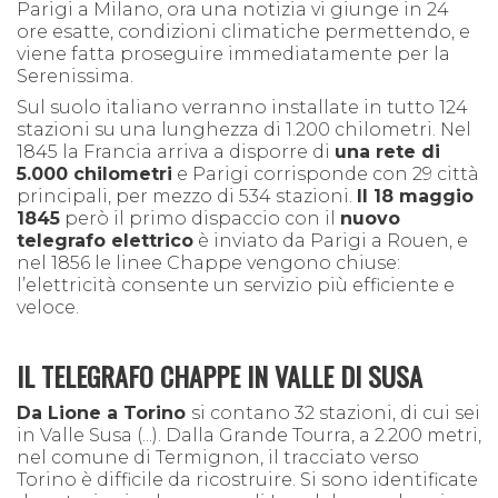
Parigi a Milano, ora una notizia vi giunge in 24
ore esatte, condizioni climatiche permettendo, e
viene fatta proseguire immediatamente per la
Serenissima.
Sul suolo italiano verranno installate in tutto 124
stazioni su una lunghezza di 1.200 chilometri. Nel
1845 la Francia arriva a disporre di
una rete di
5.000 chilometri
e Parigi corrisponde con 29 città
principali, per mezzo di 534 stazioni.
Il 18 maggio
1845
però il primo dispaccio con il
nuovo
telegrafo elettrico
è inviato da Parigi a Rouen, e
nel 1856 le linee Chappe vengono chiuse:
l’elettricità consente un servizio più efficiente e
veloce.
IL TELEGRAFO CHAPPE IN VALLE DI SUSA
Da Lione a Torino
si contano 32 stazioni, di cui sei
in Valle Susa (...). Dalla Grande Tourra, a 2.200 metri,
nel comune di Termignon, il tracciato verso
Torino è difficile da ricostruire. Si sono identificate