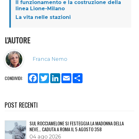
Il funzionamento e la costruzione della
linea Lione-Milano
La vita nelle stazioni
L'AUTORE
Franca Nemo
Facebook
Twitter
LinkedIn
Email
Share
CONDIVIDI:
POST RECENTI
SUL ROCCIAMELONE SI FESTEGGIA LA MADONNA DELLA
NEVE… CADUTA A ROMA IL 5 AGOSTO 358
04 ago 2026