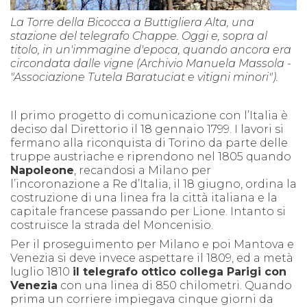
La Torre della Bicocca a Buttigliera Alta, una
stazione del telegrafo Chappe. Oggi e, sopra al
titolo, in un'immagine d'epoca, quando ancora era
circondata dalle vigne (Archivio Manuela Massola -
"Associazione Tutela Baratuciat e vitigni minori").
Il primo progetto di comunicazione con l’Italia è
deciso dal Direttorio il 18 gennaio 1799. I lavori si
fermano alla riconquista di Torino da parte delle
truppe austriache e riprendono nel 1805 quando
Napoleone
, recandosi a Milano per
l’incoronazione a Re d’Italia, il 18 giugno, ordina la
costruzione di una linea fra la città italiana e la
capitale francese passando per Lione. Intanto si
costruisce la strada del Moncenisio.
Per il proseguimento per Milano e poi Mantova e
Venezia si deve invece aspettare il 1809, ed a metà
luglio 1810
il telegrafo ottico collega Parigi con
Venezia
con una linea di 850 chilometri. Quando
prima un corriere impiegava cinque giorni da