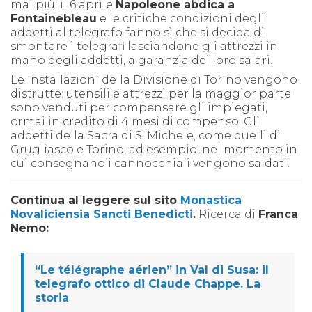
mai più: il 6 aprile
Napoleone abdica a
Fontainebleau
e le critiche condizioni degli
addetti al telegrafo fanno sì che si decida di
smontare i telegrafi lasciandone gli attrezzi in
mano degli addetti, a garanzia dei loro salari.
Le installazioni della Divisione di Torino vengono
distrutte: utensili e attrezzi per la maggior parte
sono venduti per compensare gli impiegati,
ormai in credito di 4 mesi di compenso. Gli
addetti della Sacra di S. Michele, come quelli di
Grugliasco e Torino, ad esempio, nel momento in
cui consegnano i cannocchiali vengono saldati.
Continua al leggere sul sito
Monastica
Novaliciensia Sancti Benedicti
.
Ricerca di
Franca
Nemo:
“Le télégraphe aérien” in Val di Susa: il
telegrafo ottico di Claude Chappe. La
storia