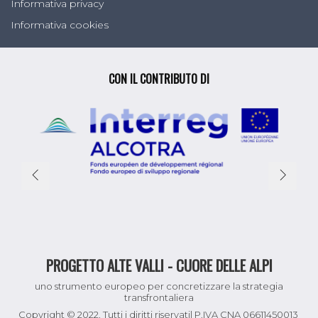
Informativa privacy
Informativa cookies
CON IL CONTRIBUTO DI
PROGETTO ALTE VALLI - CUORE DELLE ALPI
uno strumento europeo per concretizzare la strategia
transfrontaliera
Copyright © 2022. Tutti i diritti riservati| P.IVA CNA 06611450013