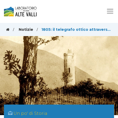
Notizie
1805: il telegrafo ottico attraversa la Valle di Susa grazie a torri, abbazie e castelli
Un po' di Storia