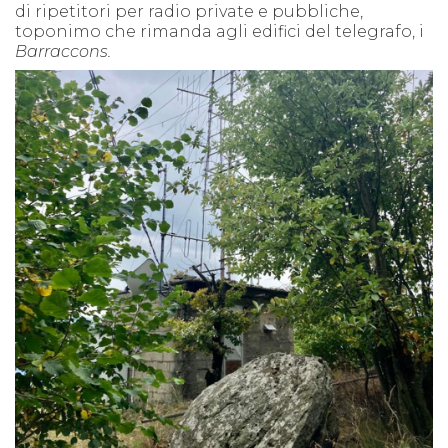
di ripetitori per radio private e pubbliche,
toponimo che rimanda agli edifici del telegrafo, i
Barraccons.