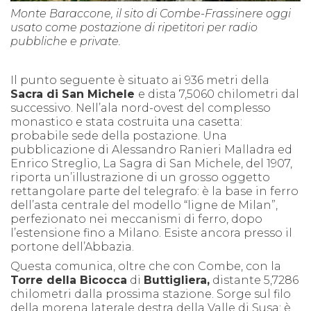
Monte Baraccone, il sito di Combe-Frassinere oggi
usato come postazione di ripetitori per radio
pubbliche e private.
Il punto seguente è situato ai 936 metri della
Sacra di San Michele
e dista 7,5060 chilometri dal
successivo. Nell’ala nord-ovest del complesso
monastico e stata costruita una casetta:
probabile sede della postazione. Una
pubblicazione di Alessandro Ranieri Malladra ed
Enrico Streglio, La Sagra di San Michele, del 1907,
riporta un’illustrazione di un grosso oggetto
rettangolare parte del telegrafo: è la base in ferro
dell’asta centrale del modello “ligne de Milan”,
perfezionato nei meccanismi di ferro, dopo
l’estensione fino a Milano. Esiste ancora presso il
portone dell’Abbazia.
Questa comunica, oltre che con Combe, con la
Torre della Bicocca
di
Buttigliera
,
distante 5,7286
chilometri dalla prossima stazione. Sorge sul filo
della morena laterale destra della Valle di Susa: è