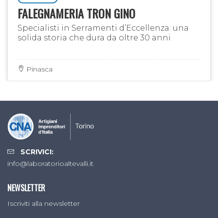
FALEGNAMERIA TRON GINO
Specialisti in Serramenti d’Eccellenza: una
solida storia che dura da oltre 30 anni
Pinasca
SCRIVICI:
info@laboratorioaltevalli.it
NEWSLETTER
Iscriviti alla newsletter