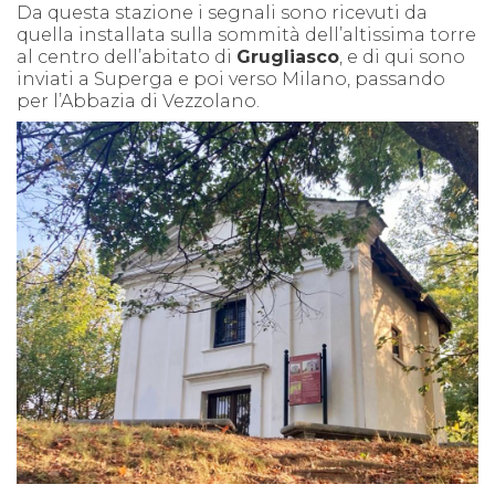
Da questa stazione i segnali sono ricevuti da
quella installata sulla sommità dell’altissima torre
al centro dell’abitato di
Grugliasco
, e di qui sono
inviati a Superga e poi verso Milano, passando
per l’Abbazia di Vezzolano.