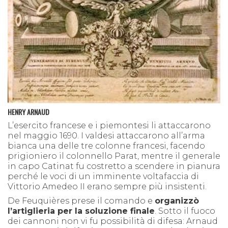
HENRY ARNAUD
L’esercito francese e i piemontesi li attaccarono
nel maggio 1690. I valdesi attaccarono all’arma
bianca una delle tre colonne francesi, facendo
prigioniero il colonnello Parat, mentre il generale
in capo Catinat fu costretto a scendere in pianura
perché le voci di un imminente voltafaccia di
Vittorio Amedeo II erano sempre più insistenti.
De Feuquières prese il comando e
organizzò
l’artiglieria per la soluzione finale
. Sotto il fuoco
dei cannoni non vi fu possibilità di difesa: Arnaud