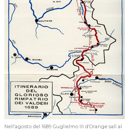
Nell'agosto del 1689 Guglielmo III d'Orange salì al