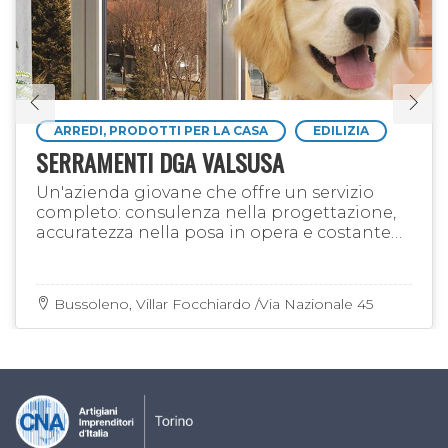
ARREDI, PRODOTTI PER LA CASA
EDILIZIA
SERRAMENTI DGA VALSUSA
Un'azienda giovane che offre un servizio
completo: consulenza nella progettazione,
accuratezza nella posa in opera e costante
assistenza post vendita, affiancata dalla
produzione diretta di …
Bussoleno, Villar Focchiardo /Via Nazionale 45