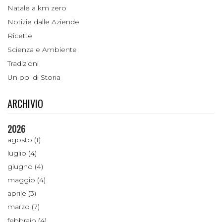
Natale a km zero
Notizie dalle Aziende
Ricette
Scienza e Ambiente
Tradizioni
Un po' di Storia
ARCHIVIO
2026
agosto (1)
luglio (4)
giugno (4)
maggio (4)
aprile (3)
marzo (7)
febbraio (4)