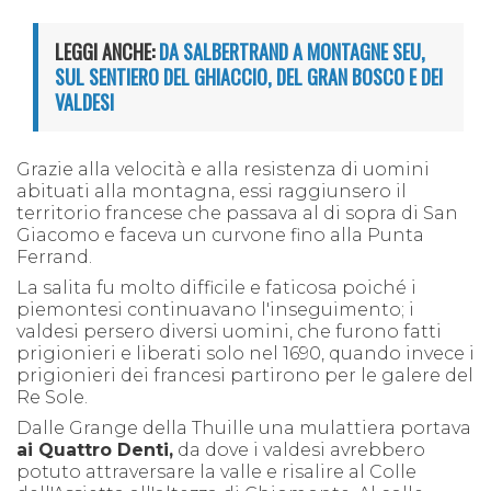
LEGGI ANCHE:
DA SALBERTRAND A MONTAGNE SEU,
SUL SENTIERO DEL GHIACCIO, DEL GRAN BOSCO E DEI
VALDESI
Grazie alla velocità e alla resistenza di uomini
abituati alla montagna, essi raggiunsero il
territorio francese che passava al di sopra di San
Giacomo e faceva un curvone fino alla Punta
Ferrand.
La salita fu molto difficile e faticosa poiché i
piemontesi continuavano l'inseguimento; i
valdesi persero diversi uomini, che furono fatti
prigionieri e liberati solo nel 1690, quando invece i
prigionieri dei francesi partirono per le galere del
Re Sole.
Dalle Grange della Thuille una mulattiera portava
ai Quattro Denti,
da dove i valdesi avrebbero
potuto attraversare la valle e risalire al Colle