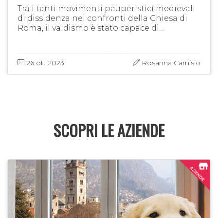
Tra i tanti movimenti pauperistici medievali
di dissidenza nei confronti della Chiesa di
Roma, il valdismo è stato capace di
organizzarsi tanto da sopravvivere alle
numerose persecuzioni giungendo …
26 ott 2023
Rosanna Carnisio
SCOPRI LE AZIENDE