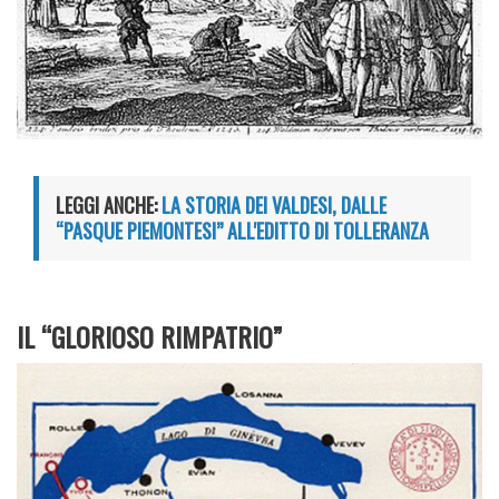
LEGGI ANCHE:
LA STORIA DEI VALDESI, DALLE
“PASQUE PIEMONTESI” ALL'EDITTO DI TOLLERANZA
IL “GLORIOSO RIMPATRIO”