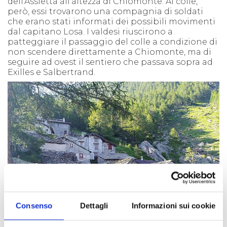
dell'Assietta all'altezza di Chiomonte. Al colle,
però, essi trovarono una compagnia di soldati
che erano stati informati dei possibili movimenti
dal capitano Losa. I valdesi riuscirono a
patteggiare il passaggio del colle a condizione di
non scendere direttamente a Chiomonte, ma di
seguire ad ovest il sentiero che passava sopra ad
Exilles e Salbertrand.
Consenso
Dettagli
Informazioni sui cookie
GRANGE DELLA VALLE (EXILLES)